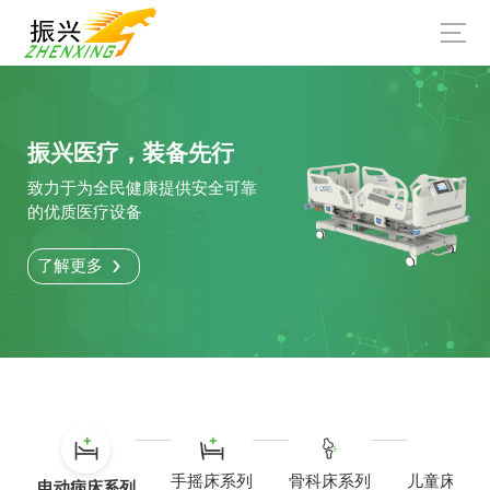
振兴医疗，装备先行
致力于为全民健康提供安全可靠
的优质医疗设备
了解更多
手摇床系列
骨科床系列
儿童床婴儿
电动病床系列