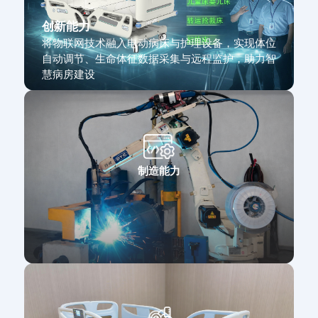
创新能力
将物联网技术融入电动病床与护理设备，实现体位
自动调节、生命体征数据采集与远程监护，助力智
慧病房建设
制造能力